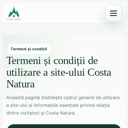
Skip
to
content
Termeni și condiții
Termeni și condiții de
utilizare a site-ului Costa
Natura
Această pagină stabilește cadrul general de utilizare
a site-ului și informațiile esențiale privind relația
dintre vizitatori și Costa Natura.