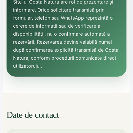
Site-ul Costa Natura are rol de prezentare și
informare. Orice solicitare transmisă prin
formular, telefon sau WhatsApp reprezintă o
cerere de informații sau de verificare a
disponibilității, nu o confirmare automată a
rezervării. Rezervarea devine valabilă numai
după confirmarea explicită transmisă de Costa
Natura, conform procedurii comunicate direct
utilizatorului.
Date de contact