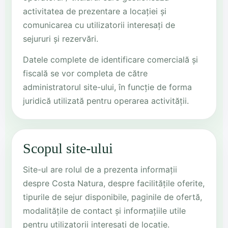
activitatea de prezentare a locației și
comunicarea cu utilizatorii interesați de
sejururi și rezervări.
Datele complete de identificare comercială și
fiscală se vor completa de către
administratorul site-ului, în funcție de forma
juridică utilizată pentru operarea activității.
Scopul site-ului
Site-ul are rolul de a prezenta informații
despre Costa Natura, despre facilitățile oferite,
tipurile de sejur disponibile, paginile de ofertă,
modalitățile de contact și informațiile utile
pentru utilizatorii interesați de locație.