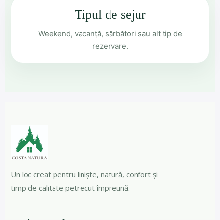
Tipul de sejur
Weekend, vacanță, sărbători sau alt tip de
rezervare.
Un loc creat pentru liniște, natură, confort și
timp de calitate petrecut împreună.