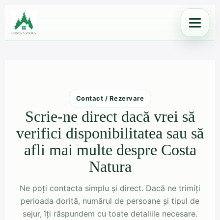
Skip
to
content
Contact / Rezervare
Scrie-ne direct dacă vrei să
verifici disponibilitatea sau să
afli mai multe despre Costa
Natura
Ne poți contacta simplu și direct. Dacă ne trimiți
perioada dorită, numărul de persoane și tipul de
sejur, îți răspundem cu toate detaliile necesare.